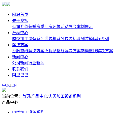
网站首页
关于奥楷
公司介绍
荣誉资质
厂房环境
活动展会
案例展示
产品中心
肉类加工设备系列
灌装机系列
包装机系列
装箱码垛系列
解决方案
香肠整线解决方案
火腿肠整线解决方案
肉糜整线解决方案
新闻中心
公司新闻
行业新闻
联系我们
阿里巴巴
中文
I
EN
当前位置：
首页
/
产品中心
/
肉类加工设备系列
产品中心
肉类加工设备系列