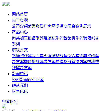
网站首页
关于奥楷
公司介绍
荣誉资质
厂房环境
活动展会
案例展示
产品中心
肉类加工设备系列
灌装机系列
包装机系列
装箱码垛
系列
解决方案
香肠整线解决方案
火腿肠整线解决方案
肉糜整线解
决方案
肉饼整线解决方案
肉脯整线解决方案
蟹柳整
线解决方案
新闻中心
公司新闻
行业新闻
联系我们
阿里巴巴
中文
I
EN