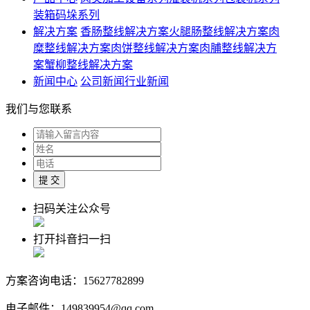
装箱码垛系列
解决方案
香肠整线解决方案
火腿肠整线解决方案
肉
糜整线解决方案
肉饼整线解决方案
肉脯整线解决方
案
蟹柳整线解决方案
新闻中心
公司新闻
行业新闻
我们与您联系
扫码关注公众号
打开抖音扫一扫
方案咨询电话：15627782899
电子邮件：149839954@qq.com