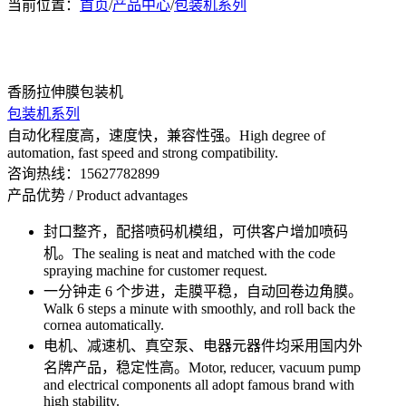
当前位置：
首页
/
产品中心
/
包装机系列
香肠拉伸膜包装机
包装机系列
自动化程度高，速度快，兼容性强。High degree of
automation, fast speed and strong compatibility.
咨询热线：
15627782899
产品优势 / Product advantages
封口整齐，配搭喷码机模组，可供客户增加喷码
机。The sealing is neat and matched with the code
spraying machine for customer request.
一分钟走 6 个步进，走膜平稳，自动回卷边角膜。
Walk 6 steps a minute with smoothly, and roll back the
cornea automatically.
电机、减速机、真空泵、电器元器件均采用国内外
名牌产品，稳定性高。Motor, reducer, vacuum pump
and electrical components all adopt famous brand with
high stability.