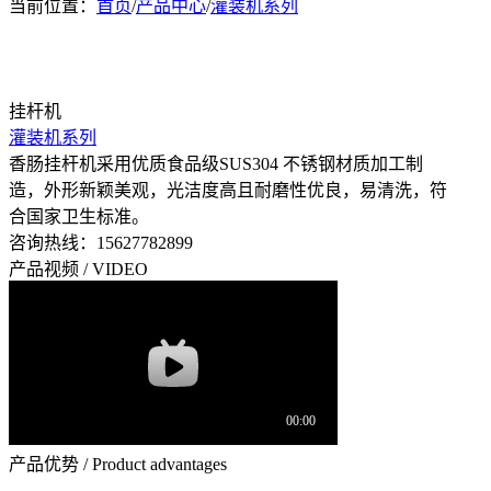
当前位置：
首页
/
产品中心
/
灌装机系列
挂杆机
灌装机系列
香肠挂杆机采用优质食品级SUS304 不锈钢材质加工制
造，外形新颖美观，光洁度高且耐磨性优良，易清洗，符
合国家卫生标准。
咨询热线：
15627782899
产品视频 / VIDEO
产品优势 / Product advantages