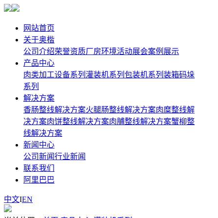
网站首页
关于奥楷
公司介绍
荣誉资质
厂房环境
活动展会
案例展示
产品中心
肉类加工设备系列
灌装机系列
包装机系列
装箱码垛
系列
解决方案
香肠整线解决方案
火腿肠整线解决方案
肉糜整线解
决方案
肉饼整线解决方案
肉脯整线解决方案
蟹柳整
线解决方案
新闻中心
公司新闻
行业新闻
联系我们
阿里巴巴
中文
I
EN