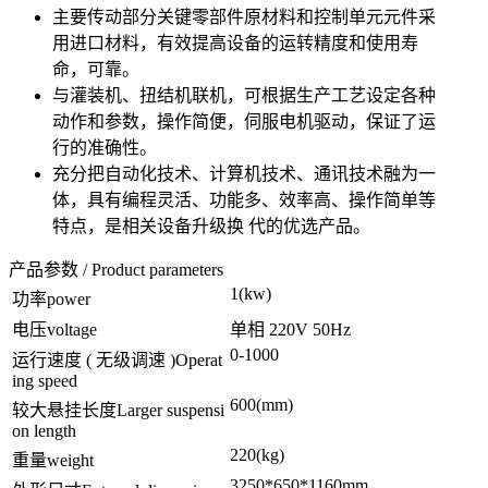
主要传动部分关键零部件原材料和控制单元元件采
用进口材料，有效提高设备的运转精度和使用寿
命，可靠。
与灌装机、扭结机联机，可根据生产工艺设定各种
动作和参数，操作简便，伺服电机驱动，保证了运
行的准确性。
充分把自动化技术、计算机技术、通讯技术融为一
体，具有编程灵活、功能多、效率高、操作简单等
特点，是相关设备升级换 代的优选产品。
产品参数 / Product parameters
1(kw)
功率power
电压voltage
单相 220V 50Hz
0-1000
运行速度 ( 无级调速 )Operat
ing speed
600(mm)
较大悬挂长度Larger suspensi
on length
220(kg)
重量weight
3250*650*1160mm