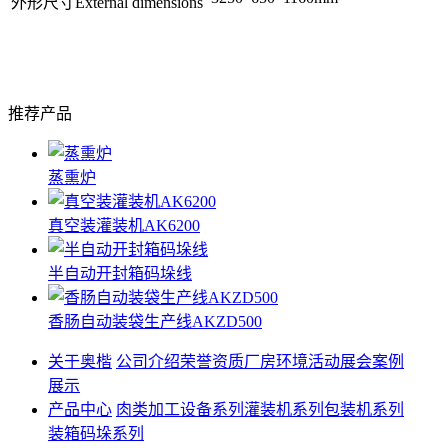
外形尺寸External dimensions
推荐产品
蒸熏炉
真空装灌装机AK6200
半自动开封箱码垛线
香肠自动装袋生产线AKZD500
关于奥楷
公司介绍
荣誉资质
厂房环境
活动展会
案例
展示
产品中心
肉类加工设备系列
灌装机系列
包装机系列
装箱码垛系列