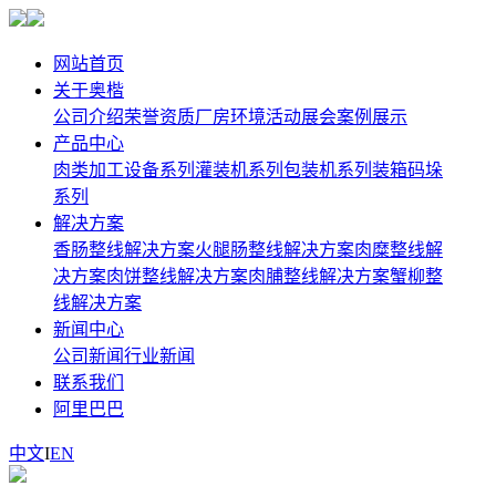
网站首页
关于奥楷
公司介绍
荣誉资质
厂房环境
活动展会
案例展示
产品中心
肉类加工设备系列
灌装机系列
包装机系列
装箱码垛
系列
解决方案
香肠整线解决方案
火腿肠整线解决方案
肉糜整线解
决方案
肉饼整线解决方案
肉脯整线解决方案
蟹柳整
线解决方案
新闻中心
公司新闻
行业新闻
联系我们
阿里巴巴
中文
I
EN