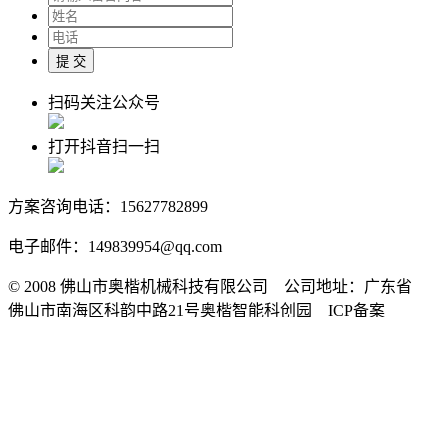
扫码关注公众号
打开抖音扫一扫
方案咨询电话：15627782899
电子邮件：149839954@qq.com
© 2008 佛山市奥楷机械科技有限公司 公司地址：广东省
佛山市南海区科韵中路21号奥楷智能科创园 ICP备案
号：
粤ICP备17072639号
在线客服
客服热线：
15627782899
企业微信号：aok2899