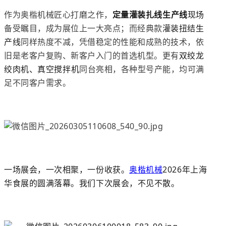
作为奥楷机械匠心打磨之作，
定量灌装扎线生产线
现场
备受瞩目，成为展位上一大亮点；而经典款
灌装扭结生
产线
同样热度不减，凭借稳定的性能和成熟的技术，依
旧是老客户复购、新客户入门的首选机型。更有
双绞龙
绞肉机、真空搅拌机
同台亮相，各种型号产能，均可满
足不同客户需求
。
一场展会，一次相聚，一份收获。
奥楷机械
2026年上海
华食展的圆满落幕。我们下次展会，不见不散。