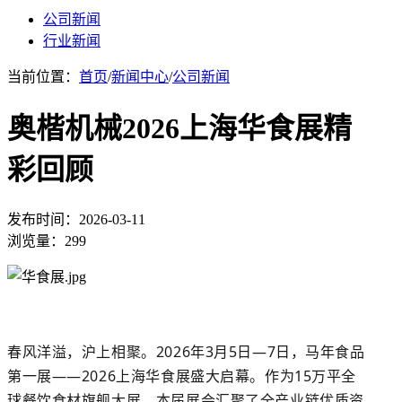
公司新闻
行业新闻
当前位置：
首页
/
新闻中心
/
公司新闻
奥楷机械2026上海华食展精
彩回顾
发布时间：2026-03-11
浏览量：299
春风洋溢，沪上相聚。
2026年
3月5日—7日，马年食品
第一展——2026上海华食展盛大启幕。作为15万平全
球餐饮食材旗舰大展，本届展会汇聚了全产业链优质资