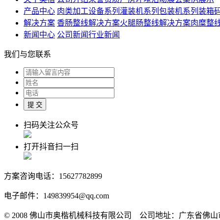
产品中心
肉类加工设备系列
灌装机系列
包装机系列
装箱
解决方案
香肠整线解决方案
火腿肠整线解决方案
肉糜整
新闻中心
公司新闻
行业新闻
我们与您联系
扫码关注公众号
打开抖音扫一扫
方案咨询电话：15627782899
电子邮件：149839954@qq.com
© 2008 佛山市奥楷机械科技有限公司 公司地址：广东省佛