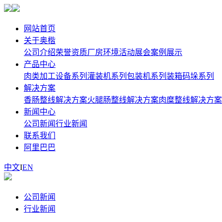
网站首页
关于奥楷
公司介绍
荣誉资质
厂房环境
活动展会
案例展示
产品中心
肉类加工设备系列
灌装机系列
包装机系列
装箱码垛系列
解决方案
香肠整线解决方案
火腿肠整线解决方案
肉糜整线解决方案
新闻中心
公司新闻
行业新闻
联系我们
阿里巴巴
中文
I
EN
公司新闻
行业新闻