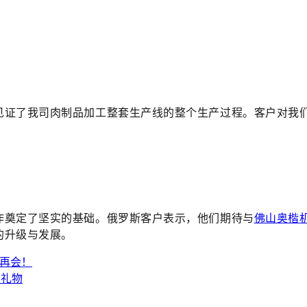
见证了我司肉制品加工整套生产线的整个生产过程。客户对我
作奠定了坚实的基础。俄罗斯客户表示，他们期待与
佛山奥楷
的升级与发展。
待再会！
"礼物